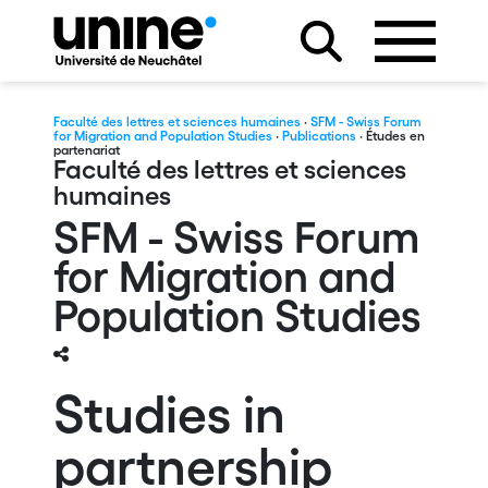
Faculté des lettres et sciences humaines
·
SFM - Swiss Forum
for Migration and Population Studies
·
Publications
· Études en
partenariat
Faculté des lettres et sciences
humaines
SFM - Swiss Forum
for Migration and
Population Studies
Studies in
partnership