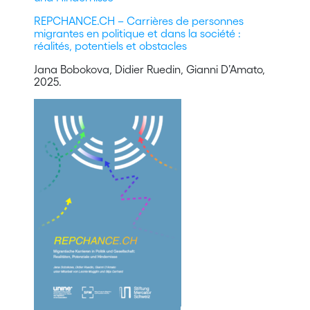
REPCHANCE.CH – Carrières de personnes
migrantes en politique et dans la société :
réalités, potentiels et obstacles
Jana Bobokova, Didier Ruedin, Gianni D’Amato,
2025.