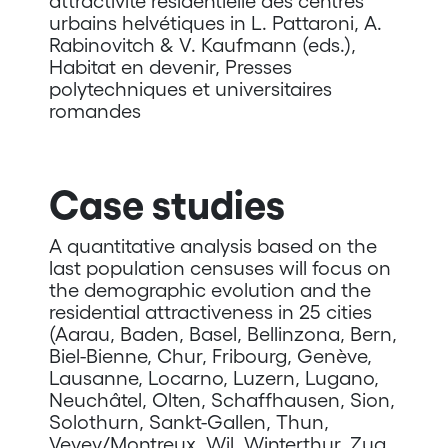
attractivité résidentielle des centres
urbains helvétiques in L. Pattaroni, A.
Rabinovitch & V. Kaufmann (eds.),
Habitat en devenir, Presses
polytechniques et universitaires
romandes
Case studies
A quantitative analysis based on the
last population censuses will focus on
the demographic evolution and the
residential attractiveness in 25 cities
(Aarau, Baden, Basel, Bellinzona, Bern,
Biel-Bienne, Chur, Fribourg, Genève,
Lausanne, Locarno, Luzern, Lugano,
Neuchâtel, Olten, Schaffhausen, Sion,
Solothurn, Sankt-Gallen, Thun,
Vevey/Montreux, Wil, Winterthur, Zug