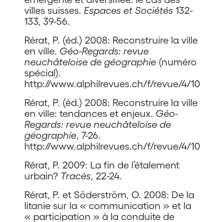
villes suisses.
Espaces et Sociétés
132-
133, 39-56.
Rérat, P. (éd.) 2008: Reconstruire la ville
en ville.
Géo-Regards: revue
neuchâteloise de géographie
(numéro
spécial).
http://www.alphilrevues.ch/f/revue/4/10
Rérat, P. (éd.) 2008: Reconstruire la ville
en ville: tendances et enjeux.
Géo-
Regards: revue neuchâteloise de
géographie
, 7-26.
http://www.alphilrevues.ch/f/revue/4/10
Rérat, P. 2009: La fin de l’étalement
urbain?
Tracés
, 22-24.
Rérat, P. et Söderström, O. 2008: De la
litanie sur la « communication » et la
« participation » à la conduite de