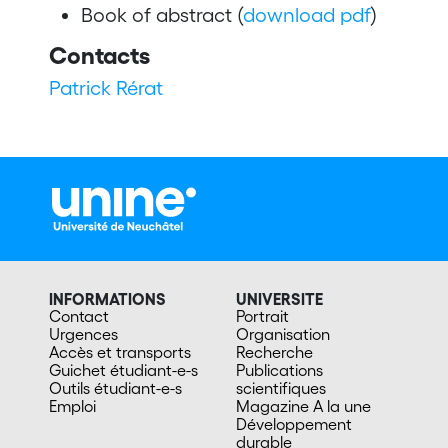
Book of abstract (
download pdf
)
Contacts
Patrick Rérat
INFORMATIONS
UNIVERSITE
Contact
Portrait
Urgences
Organisation
Accès et transports
Recherche
Guichet étudiant-e-s
Publications
Outils étudiant-e-s
scientifiques
Emploi
Magazine A la une
Développement
durable