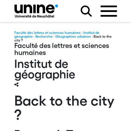
Faculté des lettres et sciences humaines
·
Institut de
géographie
·
Recherche
·
Géographies urbaines
· Back to the
city ?
Faculté des lettres et sciences
humaines
Institut de
géographie
Back to the city
?