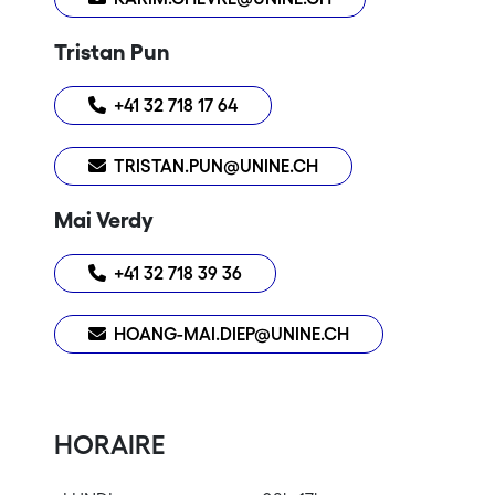
Tristan Pun
+41 32 718 17 64
TRISTAN.PUN@UNINE.CH
Mai Verdy
+41 32 718 39 36
HOANG-MAI.DIEP@UNINE.CH
HORAIRE