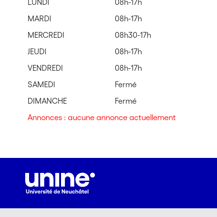
LUNDI
08h-17h
MARDI
08h-17h
MERCREDI
08h30-17h
JEUDI
08h-17h
VENDREDI
08h-17h
SAMEDI
Fermé
DIMANCHE
Fermé
Annonces : aucune annonce actuellement