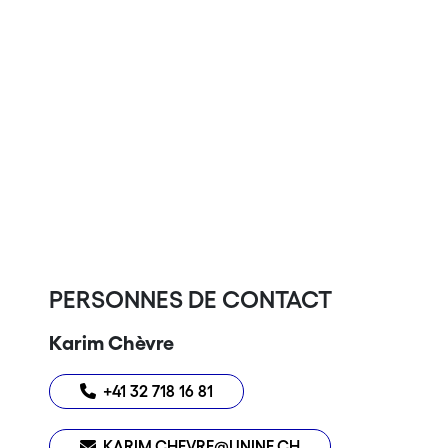
PERSONNES DE CONTACT
Karim Chèvre
+41 32 718 16 81
KARIM.CHEVRE@UNINE.CH