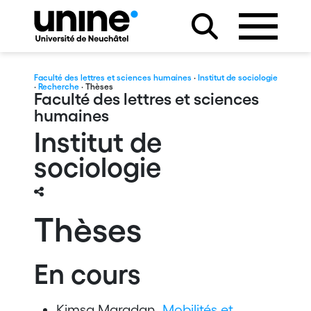
Faculté des lettres et sciences humaines
·
Institut de sociologie
·
Recherche
· Thèses
Faculté des lettres et sciences
humaines
Institut de
sociologie
Thèses
En cours
Kimsa Maradan,
Mobilités et