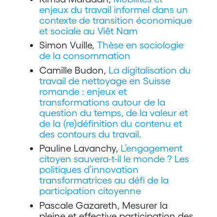
enjeux du travail informel dans un
contexte de transition économique
et sociale au Viêt Nam
Simon Vuille,
Thèse en sociologie
de la consommation
Camille Budon,
La digitalisation du
travail de nettoyage en Suisse
romande : enjeux et
transformations autour de la
question du temps, de la valeur et
de la (re)définition du contenu et
des contours du travail.
Pauline Lavanchy,
L’engagement
citoyen sauvera-t-il le monde ? Les
politiques d’innovation
transformatrices au défi de la
participation citoyenne
Pascale Gazareth, Mesurer la
pleine et effective participation des