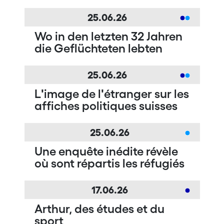
25.06.26
Wo in den letzten 32 Jahren
die Geflüchteten lebten
25.06.26
Lʹimage de lʹétranger sur les
affiches politiques suisses
25.06.26
Une enquête inédite révèle
où sont répartis les réfugiés
17.06.26
Arthur, des études et du
sport