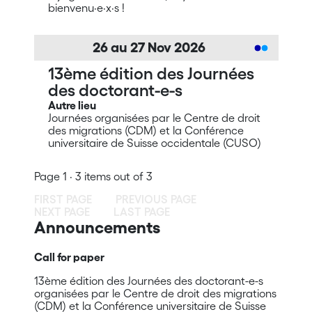
bienvenu·e·x·s !
26
au
27
Nov
2026
13ème édition des Journées
des doctorant-e-s
Autre lieu
Journées organisées par le Centre de droit
des migrations (CDM) et la Conférence
universitaire de Suisse occidentale (CUSO)
Page 1 · 3 items out of 3
FIRST PAGE
PREVIOUS PAGE
NEXT PAGE
LAST PAGE
Announcements
Call for paper
13ème édition des Journées des doctorant-e-s
organisées par le Centre de droit des migrations
(CDM) et la Conférence universitaire de Suisse