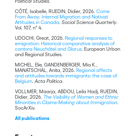
Political Studies
.
CÔTÉ, Isabelle, RUEDIN, Didier, 2026.
Come
From Away: Internal Migration and Nativist
Attitudes in Canada
.
Social Science Quarterly
.
Vol. 107, n° 4.
UDOCHI, Great, 2026.
Regional responses to
emigration: Historical comparative analysis of
cantons Neuchâtel and Glarus
. European Urban
and Regional Studies.
MICHEL, Elie, GANDENBERGER, Mia K.,
MANATSCHAL, Anita, 2026.
Regional affects
and attitudes towards immigrants: the case of
Belgium
.
Acta Politica.
VOLLMER, Maarja, ABDOU, Leila Hadj, RUEDIN,
Didier, 2026.
The Visibility of Women and Ethnic
Minorities in Claims-Making about Immigration
.
SocArXiv.
All publications