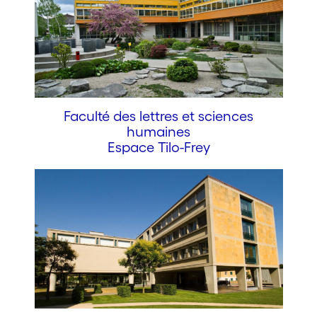
Faculté des lettres et sciences
humaines
Espace Tilo-Frey