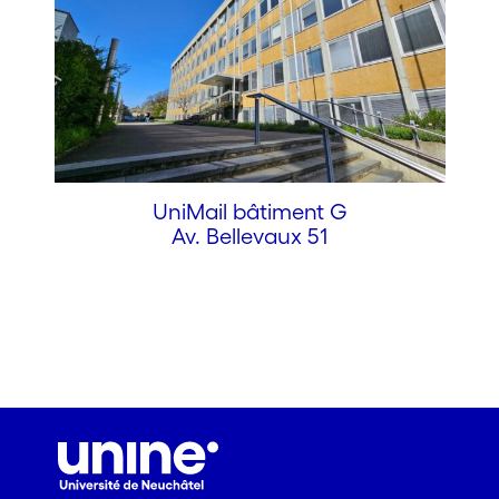
UniMail bâtiment G
Av. Bellevaux 51