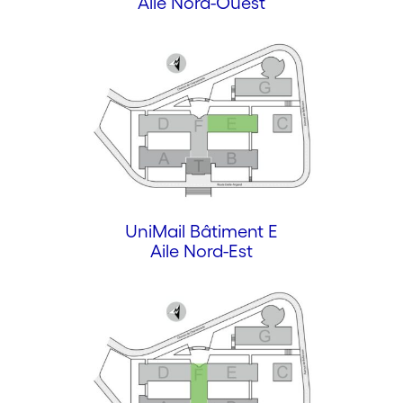
Aile Nord-Ouest
UniMail Bâtiment E
Aile Nord-Est