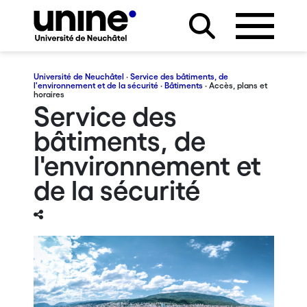
Université de Neuchâtel
·
Service des bâtiments, de
l'environnement et de la sécurité
·
Bâtiments
· Accès, plans et
horaires
Service des
bâtiments, de
l'environnement et
de la sécurité