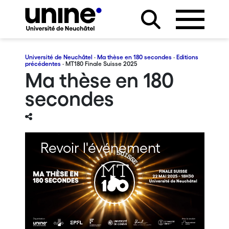
Université de Neuchâtel
·
Ma thèse en 180 secondes
·
Editions
précédentes
· MT180 Finale Suisse 2025
Ma thèse en 180
secondes
Revoir l'événement