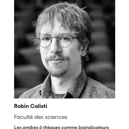
Robin Calisti
Faculté des sciences
Les amibes à thèques comme bioindicateurs