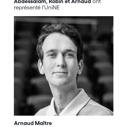
Abdessalam, Robin et Arnaud
ont
représenté l’UniNE
Arnaud Maître