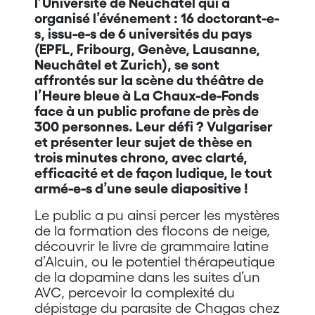
l’Université de Neuchâtel qui a
organisé l’événement : 16 doctorant-e-
s, issu-e-s de 6 universités du pays
(EPFL, Fribourg, Genève, Lausanne,
Neuchâtel et Zurich), se sont
affrontés sur la scène du théâtre de
l’Heure bleue à La Chaux-de-Fonds
face à un public profane de près de
300 personnes. Leur défi ? Vulgariser
et présenter leur sujet de thèse en
trois minutes chrono, avec clarté,
efficacité et de façon ludique, le tout
armé-e-s d’une seule diapositive !
Le public a pu ainsi percer les mystères
de la formation des flocons de neige,
découvrir le livre de grammaire latine
d’Alcuin, ou le potentiel thérapeutique
de la dopamine dans les suites d’un
AVC, percevoir la complexité du
dépistage du parasite de Chagas chez