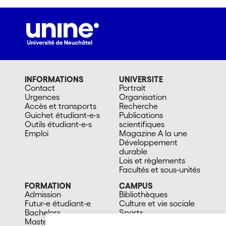
INFORMATIONS
UNIVERSITE
Contact
Portrait
Urgences
Organisation
Accès et transports
Recherche
Guichet étudiant-e-s
Publications
Outils étudiant-e-s
scientifiques
Emploi
Magazine A la une
Développement
durable
Lois et règlements
Facultés et sous-unités
FORMATION
CAMPUS
Admission
Bibliothèques
Futur-e étudiant-e
Culture et vie sociale
Bachelors
Sports
Masters
Santé