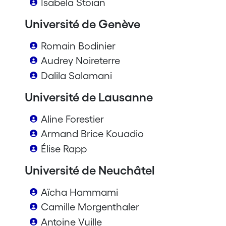
Isabela Stoian
Université de Genève
Romain Bodinier
Audrey Noireterre
Dalila Salamani
Université de Lausanne
Aline Forestier
Armand Brice Kouadio
Élise Rapp
Université de Neuchâtel
Aïcha Hammami
Camille Morgenthaler
Antoine Vuille