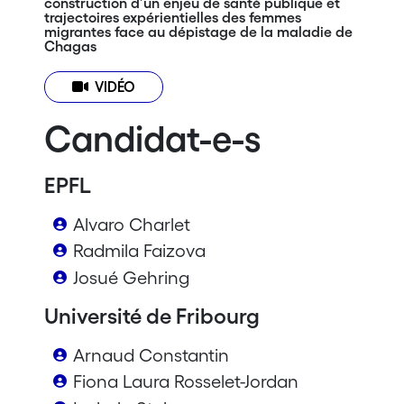
construction d’un enjeu de santé publique et
trajectoires expérientielles des femmes
migrantes face au dépistage de la maladie de
Chagas
VIDÉO
Candidat-e-s
EPFL
Alvaro Charlet
Radmila Faizova
Josué Gehring
Université de Fribourg
Arnaud Constantin
Fiona Laura Rosselet-Jordan