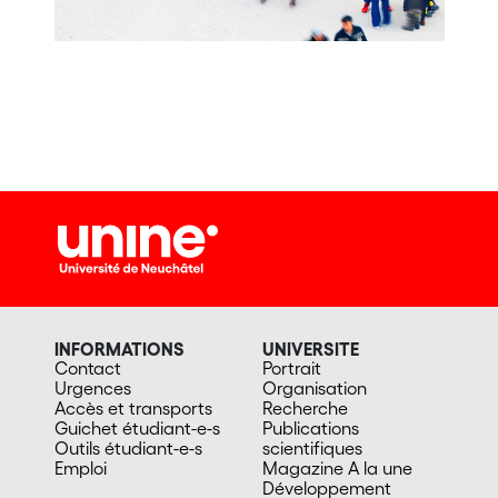
INFORMATIONS
UNIVERSITE
Contact
Portrait
Urgences
Organisation
Accès et transports
Recherche
Guichet étudiant-e-s
Publications
Outils étudiant-e-s
scientifiques
Emploi
Magazine A la une
Développement