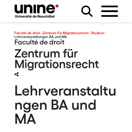
Faculté de droit
·
Zentrum für Migrationsrecht
·
Studium
·
Lehrveranstaltungen BA und MA
Faculté de droit
Zentrum für
Migrationsrecht
Lehrveranstaltu
ngen BA und
MA