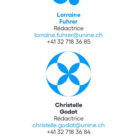
Lorraine
Fuhrer
Rédactrice
lorraine.fuhrer@unine.ch
+41 32 718 36 85
Christelle
Godat
Rédactrice
christelle.godat@unine.ch
+41 32 718 36 84