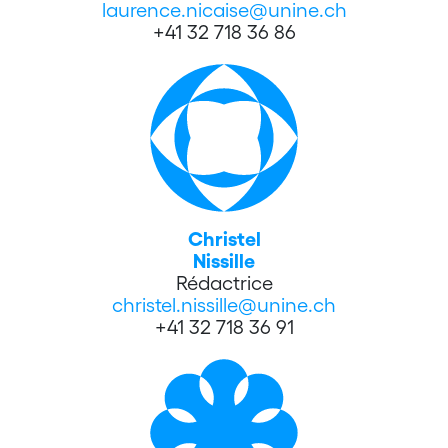
laurence.nicaise@unine.ch
+41 32 718 36 86
Christel
Nissille
Rédactrice
christel.nissille@unine.ch
+41 32 718 36 91