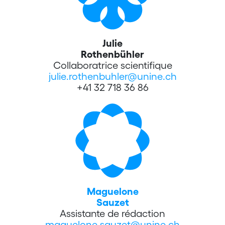
Julie
Rothenbühler
Collaboratrice scientifique
julie.rothenbuhler@unine.ch
+41 32 718 36 86
Maguelone
Sauzet
Assistante de rédaction
maguelone.sauzet@unine.ch