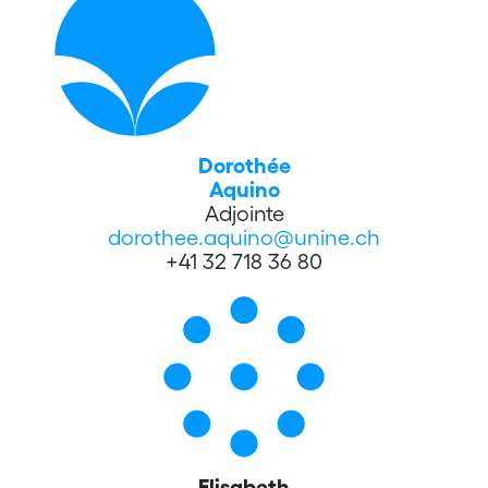
Dorothée
Aquino
Adjointe
dorothee.aquino@unine.ch
+41 32 718 36 80
Elisabeth