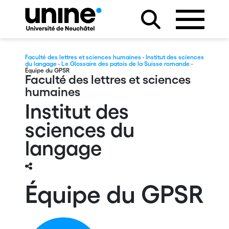
Faculté des lettres et sciences humaines
·
Institut des sciences
du langage
·
Le Glossaire des patois de la Suisse romande
·
Équipe du GPSR
Faculté des lettres et sciences
humaines
Institut des
sciences du
langage
Équipe du GPSR