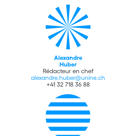
Alexandre
Huber
Rédacteur en chef
alexandre.huber@unine.ch
+41 32 718 36 88