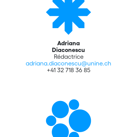
Adriana
Diaconescu
Rédactrice
adriana.diaconescu@unine.ch
+41 32 718 36 85