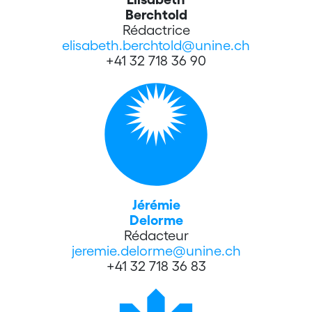
Berchtold
Rédactrice
elisabeth.berchtold@unine.ch
+41 32 718 36 90
Jérémie
Delorme
Rédacteur
jeremie.delorme@unine.ch
+41 32 718 36 83