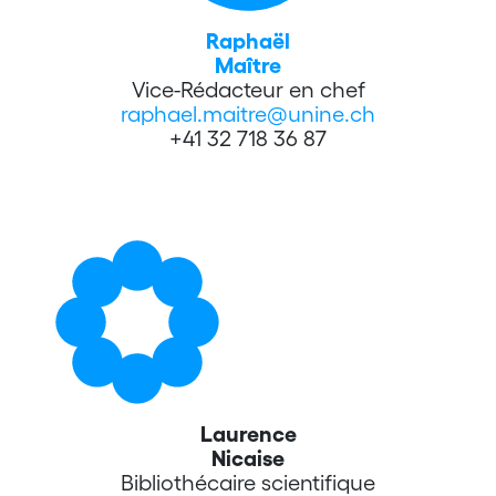
Raphaël
Maître
Vice-Rédacteur en chef
raphael.maitre@unine.ch
+41 32 718 36 87
Laurence
Nicaise
Bibliothécaire scientifique