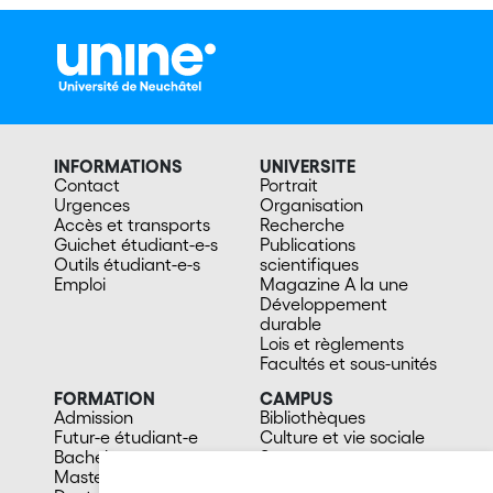
INFORMATIONS
UNIVERSITE
Contact
Portrait
Urgences
Organisation
Accès et transports
Recherche
Guichet étudiant-e-s
Publications
Outils étudiant-e-s
scientifiques
Emploi
Magazine A la une
Développement
durable
Lois et règlements
Facultés et sous-unités
FORMATION
CAMPUS
Admission
Bibliothèques
Futur-e étudiant-e
Culture et vie sociale
Bachelors
Sports
Masters
Santé