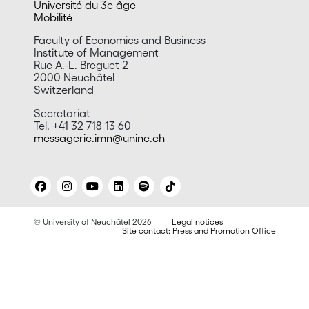
Université du 3e âge
Mobilité
Faculty of Economics and Business
Institute of Management
Rue A.-L. Breguet 2
2000 Neuchâtel
Switzerland
Secretariat
Tel. +41 32 718 13 60
messagerie.imn@unine.ch
© University of Neuchâtel 2026
Legal notices
Site contact: Press and Promotion Office