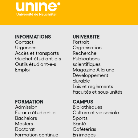
INFORMATIONS
UNIVERSITE
Contact
Portrait
Urgences
Organisation
Accès et transports
Recherche
Guichet étudiant-e-s
Publications
Outils étudiant-e-s
scientifiques
Emploi
Magazine A la une
Développement
durable
Lois et règlements
Facultés et sous-unités
FORMATION
CAMPUS
Admission
Bibliothèques
Futur-e étudiant-e
Culture et vie sociale
Bachelors
Sports
Masters
Santé
Doctorat
Cafétérias
Formation continue
En images