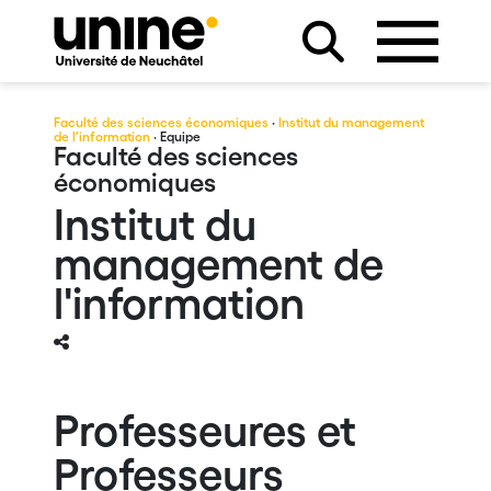
Faculté des sciences économiques
·
Institut du management
de l'information
· Equipe
Faculté des sciences
économiques
Institut du
management de
l'information
Professeures et
Professeurs