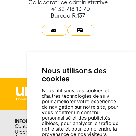
Collaboratrice administrative
+ 41 32 718 13 70
Bureau R.137
Nous utilisons des
cookies
Nous utilisons des cookies et
d'autres technologies de suivi
pour améliorer votre expérience
de navigation sur notre site, pour
vous montrer un contenu
personnalisé et des publicités
INFORMATIONS
UNIVERSITE
ciblées, pour analyser le trafic de
Contact
Portrait
notre site et pour comprendre la
Urgences
Organisation
provenance de nos visiteurs.