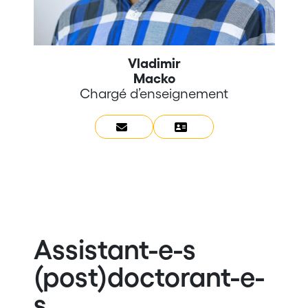
Vladimir
Macko
Chargé d’enseignement
Assistant-e-s
(post)doctorant-e-
s