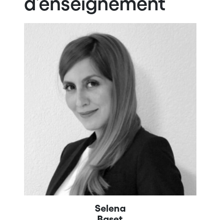
d’enseignement
Selena
Baset