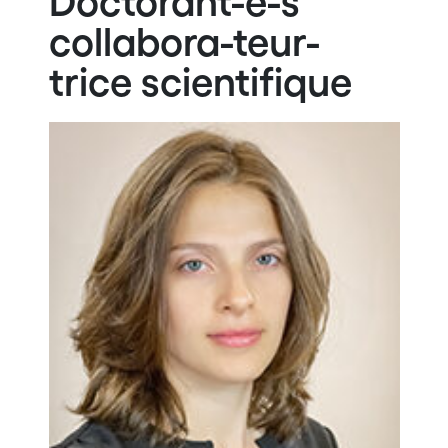
Doctorant-e-s
collabora-teur-
trice scientifique