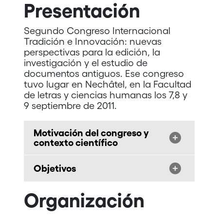
Presentación
Segundo Congreso Internacional
Tradición e Innovación: nuevas
perspectivas para la edición, la
investigación y el estudio de
documentos antiguos. Ese congreso
tuvo lugar en Nechâtel, en la Facultad
de letras y ciencias humanas los 7,8 y
9 septiembre de 2011.
Motivación del congreso y
contexto científico
Objetivos
Organización