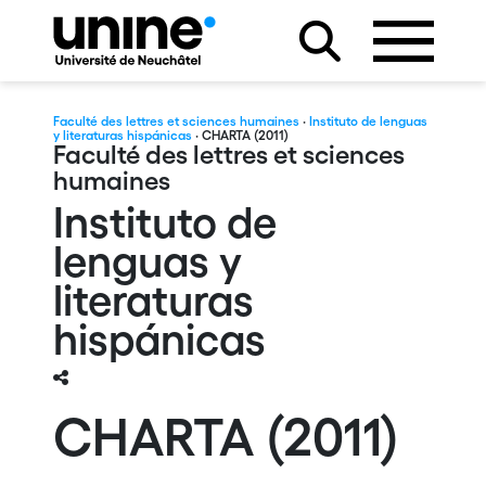
Faculté des lettres et sciences humaines
·
Instituto de lenguas
y literaturas hispánicas
· CHARTA (2011)
Faculté des lettres et sciences
humaines
Instituto de
lenguas y
literaturas
hispánicas
CHARTA (2011)