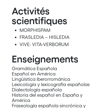
Activités
scientifiques
MORPHISPAM
FRASLEDIA – HISLEDIA
VIVE: VITA-VERBORUM
Enseignements
Gramática Española
Español en América
Lingüística iberorrománica
Lexicología y lexicografía españolas
Dialectología española
Historia del español en España y
América
Fraseología española sincrónica y