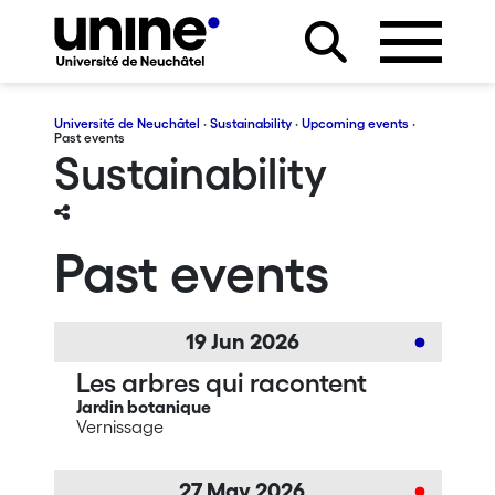
Université de Neuchâtel
·
Sustainability
·
Upcoming events
·
Past events
Sustainability
Past events
19
Jun
2026
Les arbres qui racontent
Jardin botanique
Vernissage
27
May
2026