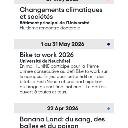
Changements climatiques
et sociétés
Bâtiment principal de l'Université
Huitième rencontre doctorale
1 au
31
May
2026
Bike to work 2026
Université de Neuchâtel
En mai, l’UniNE participe pour la 11ème
année consécutive au défi Bike to work sur
le campus. En jeu pour cette édition : des
billets à Festi’Neuch et une participation
au tirage au sort final national ! Le défi est
ouvert à toutes et tous.
22
Apr
2026
Banana Land: du sang, des
balles et du poison