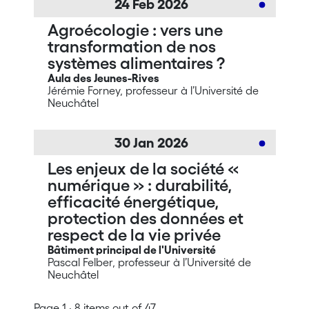
24
Feb
2026
Agroécologie : vers une
transformation de nos
systèmes alimentaires ?
Aula des Jeunes-Rives
Jérémie Forney, professeur à l’Université de
Neuchâtel
30
Jan
2026
Les enjeux de la société «
numérique » : durabilité,
efficacité énergétique,
protection des données et
respect de la vie privée
Bâtiment principal de l'Université
Pascal Felber, professeur à l’Université de
Neuchâtel
Page 1 · 8 items out of 47