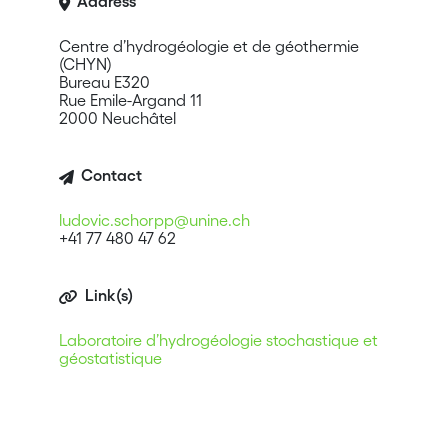
Address
Centre d’hydrogéologie et de géothermie
(CHYN)
Bureau E320
Rue Emile-Argand 11
2000 Neuchâtel
Contact
ludovic.schorpp@unine.ch
+41 77 480 47 62
Link(s)
Laboratoire d’hydrogéologie stochastique et
géostatistique