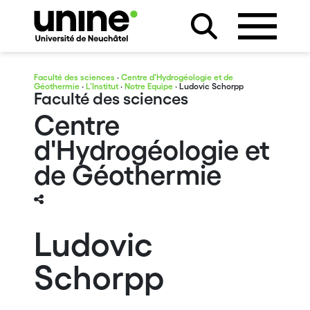
Faculté des sciences
·
Centre d'Hydrogéologie et de
Géothermie
·
L’Institut
·
Notre Equipe
· Ludovic Schorpp
Faculté des sciences
Centre
d'Hydrogéologie et
de Géothermie
Ludovic
Schorpp