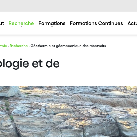
ut
Recherche
Formations
Formations Continues
Act
rmie
·
Recherche
· Géothermie et géomécanique des réservoirs
logie et de