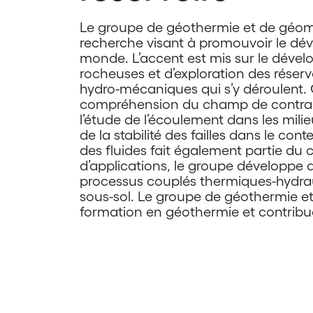
Le groupe de géothermie et de géomé
recherche visant à promouvoir le dé
monde. L’accent est mis sur le déve
rocheuses et d’exploration des réserv
hydro-mécaniques qui s’y déroulent.
compréhension du champ de contrainte
l’étude de l’écoulement dans les mili
de la stabilité des failles dans le co
des fluides fait également partie du
d’applications, le groupe développe d
processus couplés thermiques-hydraul
sous-sol. Le groupe de géothermie e
formation en géothermie et contribue 