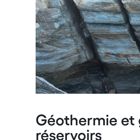
Géothermie et
réservoirs