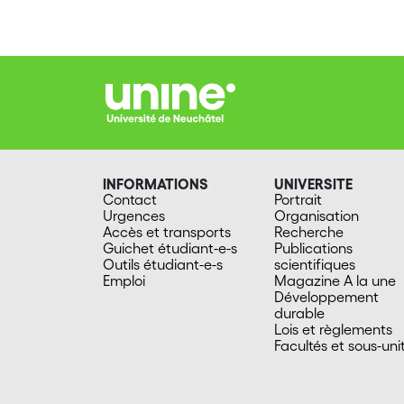
INFORMATIONS
UNIVERSITE
Contact
Portrait
Urgences
Organisation
Accès et transports
Recherche
Guichet étudiant-e-s
Publications
Outils étudiant-e-s
scientifiques
Emploi
Magazine A la une
Développement
durable
Lois et règlements
Facultés et sous-uni