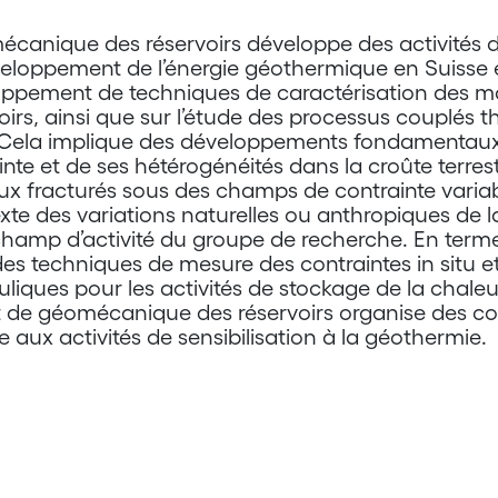
canique des réservoirs développe des activités 
veloppement de l’énergie géothermique en Suisse 
loppement de techniques de caractérisation des m
oirs, ainsi que sur l’étude des processus couplés 
 Cela implique des développements fondamentaux 
 et de ses hétérogénéités dans la croûte terrest
eux fracturés sous des champs de contrainte variab
ntexte des variations naturelles ou anthropiques de 
 champ d’activité du groupe de recherche. En term
es techniques de mesure des contraintes in situ et
iques pour les activités de stockage de la chaleu
t de géomécanique des réservoirs organise des co
aux activités de sensibilisation à la géothermie.