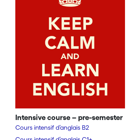
Intensive course – pre-semester
Cours intensif d’anglais B2
Cours intensif d’anglais C1+