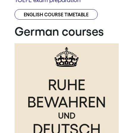
TOEFL exam preparation
ENGLISH COURSE TIMETABLE
German courses