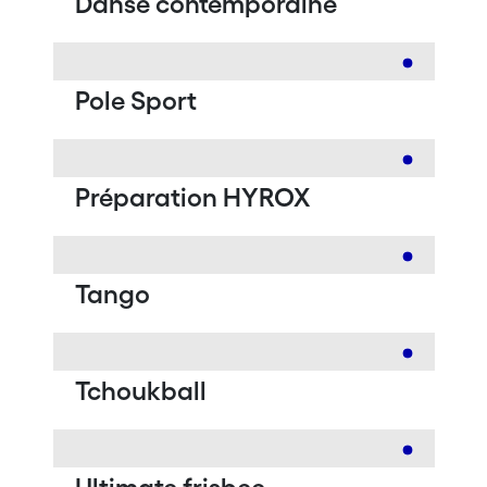
Danse contemporaine
Pole Sport
Préparation HYROX
Tango
Tchoukball