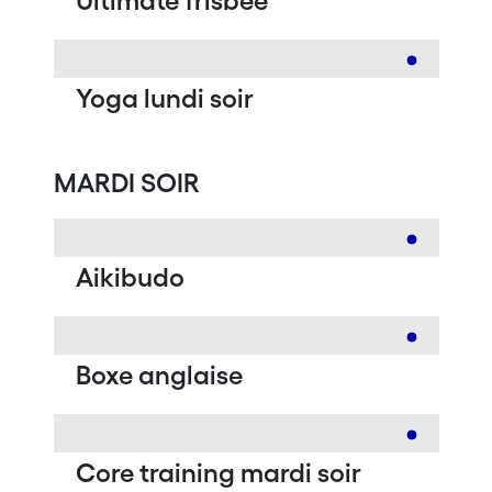
Ultimate frisbee
Yoga lundi soir
MARDI SOIR
Aikibudo
Boxe anglaise
Core training mardi soir