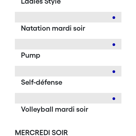
Ladies Style
Natation mardi soir
Pump
Self-défense
Volleyball mardi soir
MERCREDI SOIR