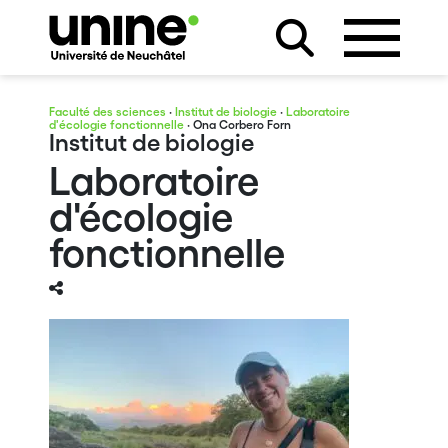
Faculté des sciences
·
Institut de biologie
·
Laboratoire
d'écologie fonctionnelle
· Ona Corbero Forn
Institut de biologie
Laboratoire
d'écologie
fonctionnelle