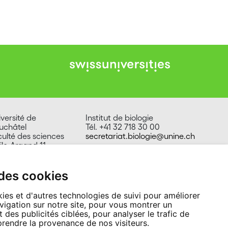
versité de
Institut de biologie
uchâtel
Tél. +41 32 718 30 00
culté des sciences
secretariat.biologie@unine.ch
ile-Argand 11
00 Neuchâtel
isse
 des cookies
ies et d'autres technologies de suivi pour améliorer
vigation sur notre site, pour vous montrer un
 des publicités ciblées, pour analyser le trafic de
prendre la provenance de nos visiteurs.