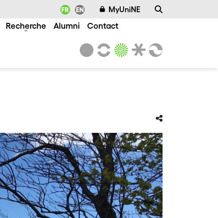
MyUniNE
FR
EN
Recherche
Alumni
Contact