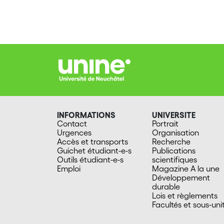
INFORMATIONS
UNIVERSITE
Contact
Portrait
Urgences
Organisation
Accès et transports
Recherche
Guichet étudiant-e-s
Publications
Outils étudiant-e-s
scientifiques
Emploi
Magazine A la une
Développement
durable
Lois et règlements
Facultés et sous-uni