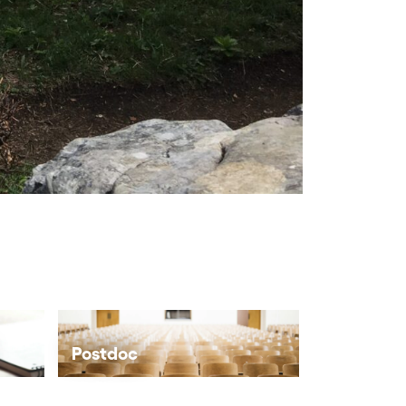
Postdoc