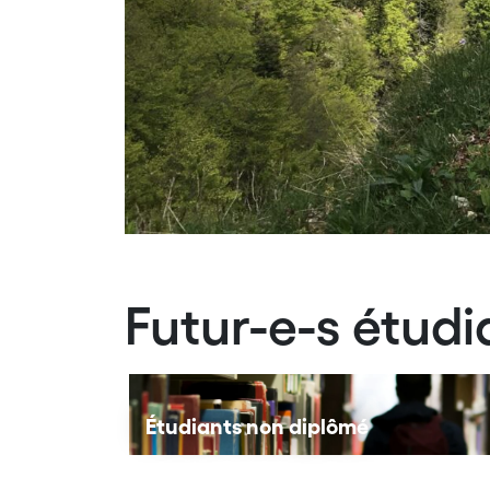
Futur-e-s étudi
Étudiants non diplômé