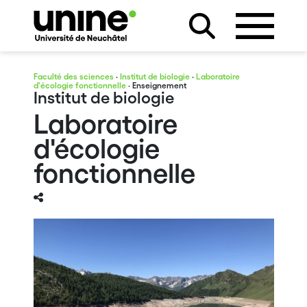
Faculté des sciences
·
Institut de biologie
·
Laboratoire
d'écologie fonctionnelle
· Enseignement
Institut de biologie
Laboratoire
d'écologie
fonctionnelle