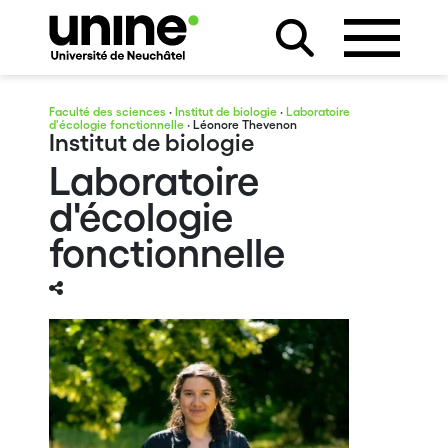
Faculté des sciences
·
Institut de biologie
·
Laboratoire
d'écologie fonctionnelle
· Léonore Thevenon
Institut de biologie
Laboratoire
d'écologie
fonctionnelle