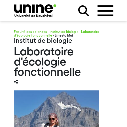
Faculté des sciences
·
Institut de biologie
·
Laboratoire
d'écologie fonctionnelle
· Ernesto Mai
Institut de biologie
Laboratoire
d'écologie
fonctionnelle