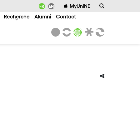
MyUniNE
FR
EN
Recherche
Alumni
Contact