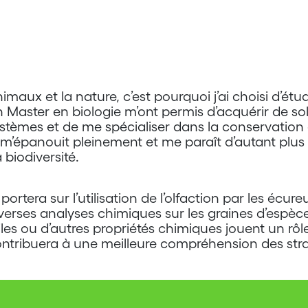
imaux et la nature, c’est pourquoi j’ai choisi d’étud
 Master en biologie m’ont permis d’acquérir de so
èmes et de me spécialiser dans la conservation 
 m’épanouit pleinement et me paraît d’autant plus 
 biodiversité.
ortera sur l’utilisation de l’olfaction par les écure
 diverses analyses chimiques sur les graines d’espè
les ou d’autres propriétés chimiques jouent un rô
contribuera à une meilleure compréhension des stra