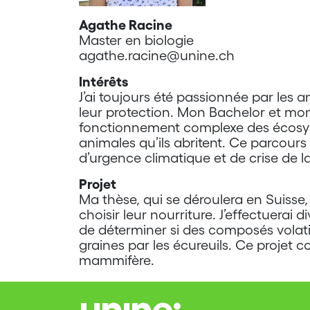
Agathe Racine
Master en biologie
agathe.racine@unine.ch
Intérêts
J’ai toujours été passionnée par les an
leur protection. Mon Bachelor et mon
fonctionnement complexe des écosyst
animales qu’ils abritent. Ce parcours
d’urgence climatique et de crise de la
Projet
Ma thèse, qui se déroulera en Suisse, p
choisir leur nourriture. J’effectuerai
de déterminer si des composés volati
graines par les écureuils. Ce projet 
mammifère.