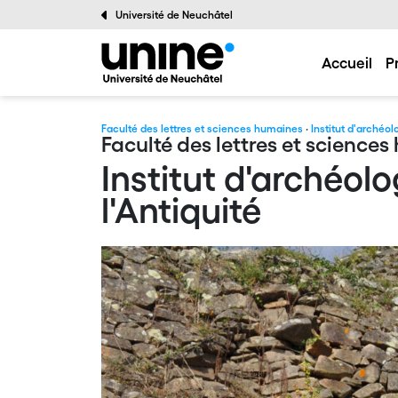
Université de Neuchâtel
Accueil
P
Faculté des lettres et sciences humaines
·
Institut d'archéol
Faculté des lettres et science
Institut d'archéol
l'Antiquité