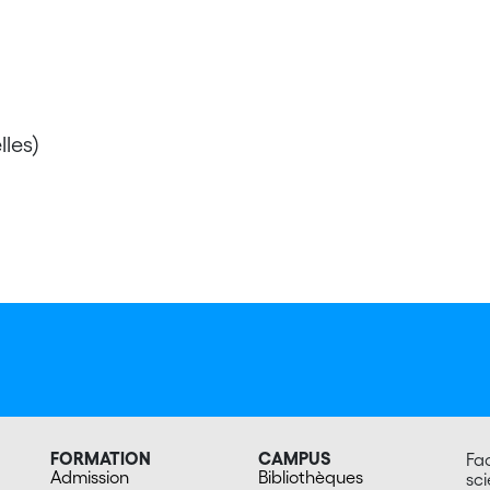
les)
FORMATION
CAMPUS
Fac
Admission
Bibliothèques
sc