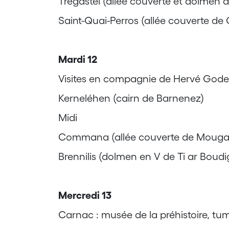
Trégastel (allée couverte et dolmen 
Saint-Quai-Perros (allée couverte de 
Mardi 12
Visites en compagnie de Hervé Gode
Kerneléhen (cairn de Barnenez)
Midi
Commana (allée couverte de Mougau B
Brennilis (dolmen en V de Ti ar Boudi
Mercredi 13
Carnac : musée de la préhistoire, tu