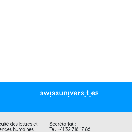
ulté des lettres et
Secrétariat :
iences humaines
Tél. +41 32 718 17 86