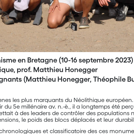
hisme en Bretagne (10-16 septembre 2023)
rique, prof. Matthieu Honegger
gnants (Matthieu Honegger, Théophile B
nes les plus marquants du Néolithique européen.
tir du 5e millénaire av. n.-è., il a longtemps été 
ettait à des leaders de contrôler des populations
nsions, le poids des blocs déplacés et leur durabili
chronologiques et classificatoire des ces monume