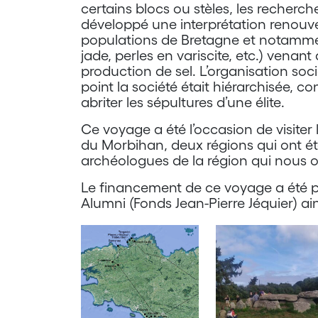
certains blocs ou stèles, les recherc
développé une interprétation renouv
populations de Bretagne et notammen
jade, perles en variscite, etc.) venan
production de sel. L’organisation soci
point la société était hiérarchisée, 
abriter les sépultures d’une élite.
Ce voyage a été l’occasion de visiter 
du Morbihan, deux régions qui ont ét
archéologues de la région qui nous 
Le financement de ce voyage a été po
Alumni (Fonds Jean-Pierre Jéquier) ai