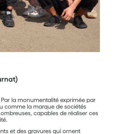
urnat)
 Par la monumentalité exprimée par
perçu comme la marque de sociétés
 nombreuses, capables de réaliser ces
té.
nts et des gravures qui ornent