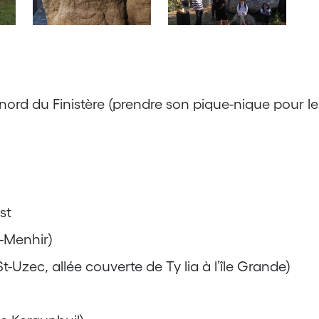
rd du Finistère (prendre son pique-nique pour le
st
-Menhir)
-Uzec, allée couverte de Ty lia à l’île Grande)