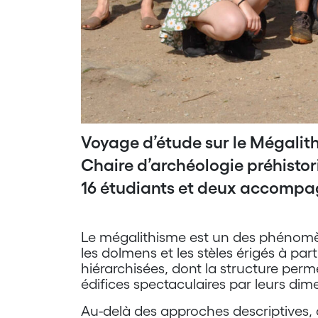
Voyage d’étude sur le Mégalit
Chaire d’archéologie préhisto
16 étudiants et deux accompa
Le mégalithisme est un des phénomè
les dolmens et les stèles érigés à par
hiérarchisées, dont la structure perm
édifices spectaculaires par leurs dime
Au-delà des approches descriptives, 