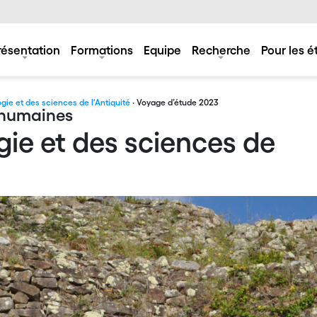
résentation
Formations
Equipe
Recherche
Pour les é
ogie et des sciences de l'Antiquité
· Voyage d’étude 2023
s humaines
ogie et des sciences de