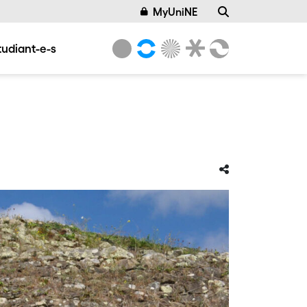
MyUniNE
tudiant-e-s