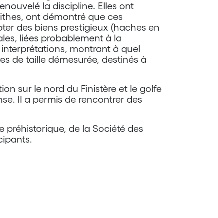
ouvelé la discipline. Elles ont
lithes, ont démontré que ces
er des biens prestigieux (haches en
ales, liées probablement à la
s interprétations, montrant à quel
es de taille démesurée, destinés à
on sur le nord du Finistère et le golfe
se. Il a permis de rencontrer des
 préhistorique, de la Société des
cipants.