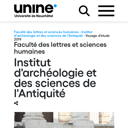
Faculté des lettres et sciences humaines
·
Institut
d'archéologie et des sciences de l'Antiquité
· Voyage d’étude
2019
Faculté des lettres et sciences
humaines
Institut
d'archéologie et
des sciences de
l'Antiquité