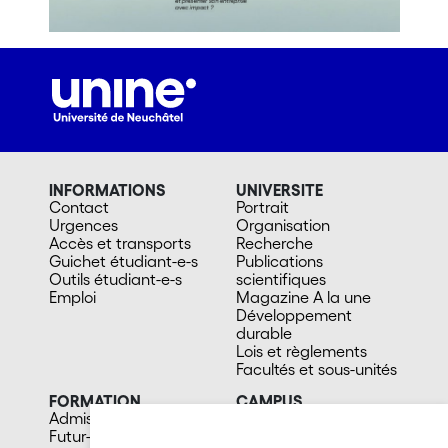
INFORMATIONS
UNIVERSITE
Contact
Portrait
Urgences
Organisation
Accès et transports
Recherche
Guichet étudiant-e-s
Publications
Outils étudiant-e-s
scientifiques
Emploi
Magazine A la une
Développement
durable
Lois et règlements
Facultés et sous-unités
FORMATION
CAMPUS
Admission
Bibliothèques
Futur-e étudiant-e
Culture et vie sociale