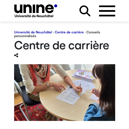
Université de Neuchâtel
·
Centre de carrière
· Conseils
personnalisés
Centre de carrière