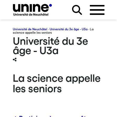
Université de Neuchâtel
·
Université du 3e âge - U3a
· La
science appelle les seniors
Université du 3e
âge - U3a
La science appelle
les seniors