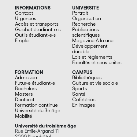
INFORMATIONS
UNIVERSITE
Contact
Portrait
Urgences
Organisation
Accès et transports
Recherche
Guichet étudiant-e-s
Publications
Outils étudiant-e-s
scientifiques
Emploi
Magazine A la une
Développement
durable
Lois et règlements
Facultés et sous-unités
FORMATION
CAMPUS
Admission
Bibliothèques
Futur-e étudiant-e
Culture et vie sociale
Bachelors
Sports
Masters
Santé
Doctorat
Cafétérias
Formation continue
En images
Université du 3e âge
Mobilité
Université du troisième âge
Rue Emile-Argand 11
2000 Neuchâtel