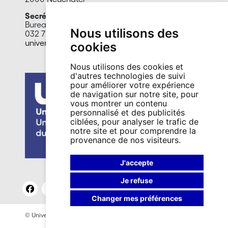
Secrétariat
Bureau E020
Nous utilisons des
032 718 11 60
universite.u3a@unine.ch
cookies
Nous utilisons des cookies et
d'autres technologies de suivi
pour améliorer votre expérience
de navigation sur notre site, pour
vous montrer un contenu
personnalisé et des publicités
ciblées, pour analyser le trafic de
notre site et pour comprendre la
provenance de nos visiteurs.
J'accepte
Je refuse
Changer mes préférences
© Université de Neuchâtel 2026
Mentions légales
Contact site: Bureau presse et promotion