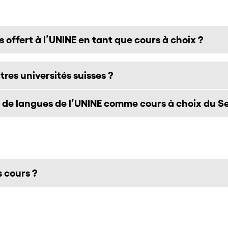
 offert à l’UNINE en tant que cours à choix ?
res universités suisses ?
e de langues de l’UNINE comme cours à choix du S
s cours ?