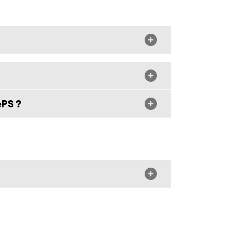
ePS ?