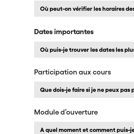
Où peut-on vérifier les horaires d
Dates importantes
Où puis-je trouver les dates les pl
Participation aux cours
Que dois-je faire si je ne peux pas
Module d’ouverture
A quel moment et comment puis-je 