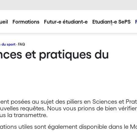
ueil
Formations
Futur-e étudiant-e
Etudiant-e SePS
 du sport
· FAQ
nces et pratiques du
ent posées au sujet des piliers en Sciences et Pra
uvelles requêtes. Nous vous prions de bien vérifi
s la transmettre.
tions utiles sont également disponible dans le 