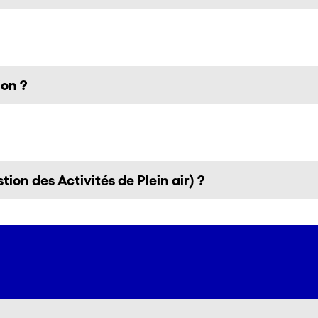
ion ?
ion des Activités de Plein air) ?