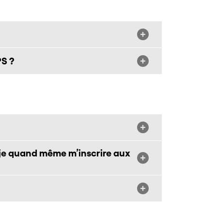
PS ?
-je quand même m’inscrire aux