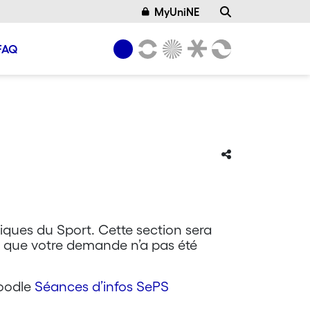
MyUniNE
FAQ
tiques du Sport. Cette section sera
er que votre demande n’a pas été
Moodle
Séances d’infos SePS