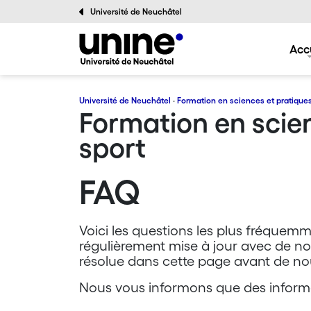
Université de Neuchâtel
Acc
Université de Neuchâtel
·
Formation en sciences et pratiques
Formation en scie
sport
FAQ
Voici les questions les plus fréquemm
régulièrement mise à jour avec de no
résolue dans cette page avant de nou
Nous vous informons que des informa