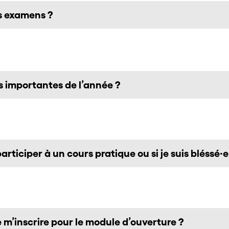
es examens ?
us importantes de l’année ?
 participer à un cours pratique ou si je suis bléssé
m’inscrire pour le module d’ouverture ?