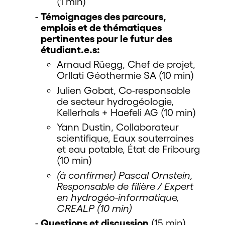
(1 min)
Témoignages des parcours,
emplois et de thématiques
pertinentes pour le futur des
étudiant.e.s:
Arnaud Rüegg, Chef de projet,
Orllati Géothermie SA (10 min)
Julien Gobat, Co-responsable
de secteur hydrogéologie,
Kellerhals + Haefeli AG (10 min)
Yann Dustin, Collaborateur
scientifique, Eaux souterraines
et eau potable, État de Fribourg
(10 min)
(à confirmer) Pascal Ornstein,
Responsable de filière / Expert
en hydrogéo-informatique,
CREALP (10 min)
Questions et discussion
(15 min)