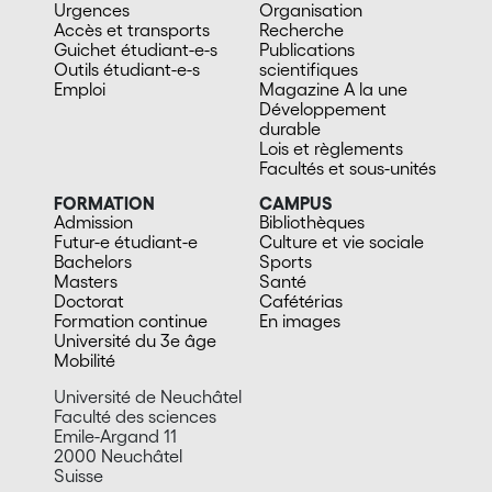
Urgences
Organisation
Accès et transports
Recherche
Guichet étudiant-e-s
Publications
Outils étudiant-e-s
scientifiques
Emploi
Magazine A la une
Développement
durable
Lois et règlements
Facultés et sous-unités
FORMATION
CAMPUS
Admission
Bibliothèques
Futur-e étudiant-e
Culture et vie sociale
Bachelors
Sports
Masters
Santé
Doctorat
Cafétérias
Formation continue
En images
Université du 3e âge
Mobilité
Université de Neuchâtel
Faculté des sciences
Emile-Argand 11
2000 Neuchâtel
Suisse