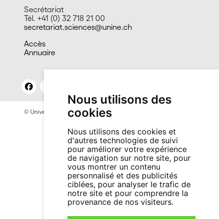
Secrétariat
Tél. +41 (0) 32 718 21 00
secretariat.sciences@unine.ch
Accès
Annuaire
Nous utilisons des
cookies
© Université de Neuchâtel 2026
Mentions légales
Contact site: Bureau presse et promotion
Nous utilisons des cookies et
d'autres technologies de suivi
pour améliorer votre expérience
de navigation sur notre site, pour
vous montrer un contenu
personnalisé et des publicités
ciblées, pour analyser le trafic de
notre site et pour comprendre la
provenance de nos visiteurs.