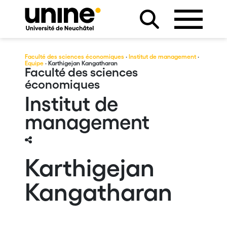
Faculté des sciences économiques
·
Institut de management
·
Equipe
· Karthigejan Kangatharan
Faculté des sciences
économiques
Institut de
management
Karthigejan
Kangatharan