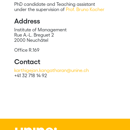
PhD candidate and Teaching assistant
under the supervision of
Prof. Bruno Kocher
Address
Institute of Management
Rue A.-L. Breguet 2
2000 Neuchâtel
Office R.169
Contact
karthigejan.kangatharan@unine.ch
+41 32 718 14 92