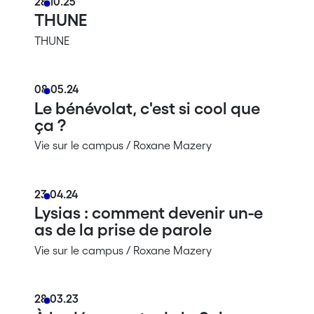
28.10.25
THUNE
THUNE
08.05.24
Le bénévolat, c'est si cool que
ça ?
Vie sur le campus / Roxane Mazery
23.04.24
Lysias : comment devenir un-e
as de la prise de parole
Vie sur le campus / Roxane Mazery
28.03.23