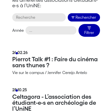
e-s à l’UniNE:
Rechercher
Année
Filtrer
24.02.26
Pierrot Talk #1 : Faire du cinéma
sans thunes ?
Vie sur le campus / Jennifer Cereijo Antelo
28.10.25
Celtagora - L’association des
étudiant-e-s en archéologie de
l’UniNE