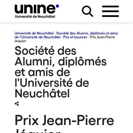
Université de Neuchâtel
·
Société des Alumni, diplômés et amis
de l'Université de Neuchâtel
·
Prix et bourses
· Prix Jean-Pierre
Jéquier
Société des
Alumni, diplômés
et amis de
l'Université de
Neuchâtel
Prix Jean-Pierre