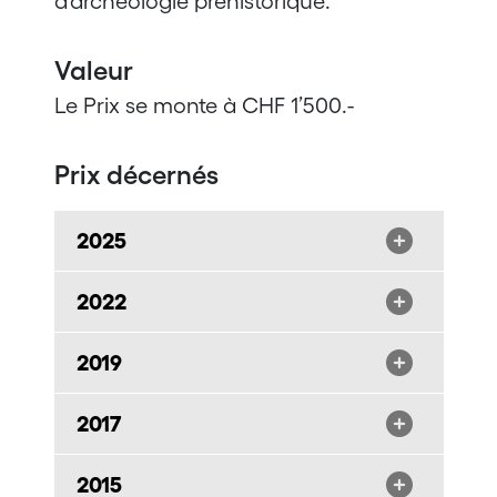
d’archéologie préhistorique.
Valeur
Le Prix se monte à CHF 1’500.-
Prix décernés
2025
2022
2019
2017
2015