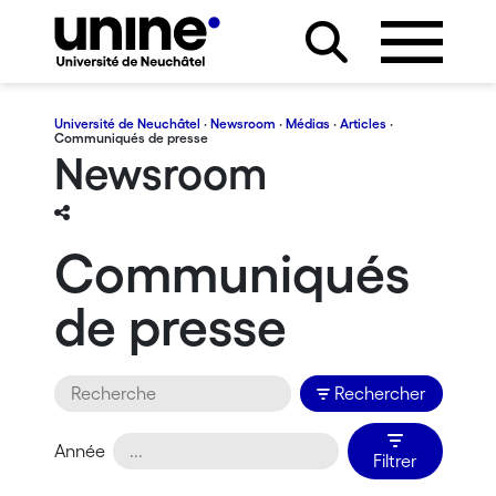
Université de Neuchâtel
·
Newsroom
·
Médias
·
Articles
·
Communiqués de presse
Newsroom
Communiqués
de presse
Rechercher
Année
Filtrer