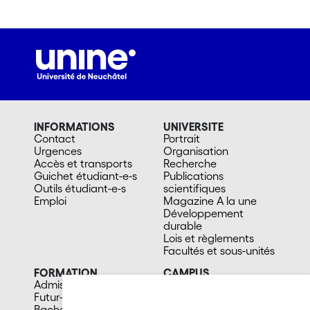
INFORMATIONS
UNIVERSITE
Contact
Portrait
Urgences
Organisation
Accès et transports
Recherche
Guichet étudiant-e-s
Publications
Outils étudiant-e-s
scientifiques
Emploi
Magazine A la une
Développement
durable
Lois et règlements
Facultés et sous-unités
FORMATION
CAMPUS
Admission
Bibliothèques
Futur-e étudiant-e
Culture et vie sociale
Bachelors
Sports