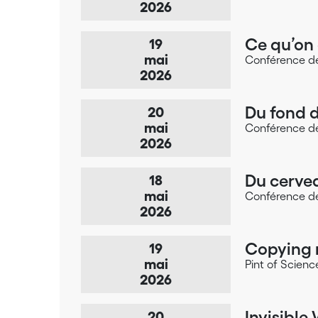
2026
Ce qu’on 
19
mai
Conférence de
2026
Du fond d
20
mai
Conférence de
2026
Du cervea
18
mai
Conférence de
2026
Copying n
19
mai
Pint of Scien
2026
Invisible 
20