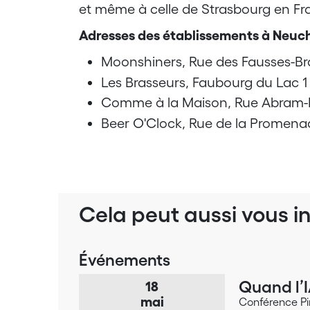
et même à celle de Strasbourg en Fr
Adresses des établissements à Neuc
Moonshiners, Rue des Fausses-Br
Les Brasseurs, Faubourg du Lac 1
Comme à la Maison, Rue Abram-L
Beer O'Clock, Rue de la Promena
Cela peut aussi vous i
Événements
Quand l’I
18
mai
Conférence Pi