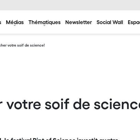
s
Médias
Thématiques
Newsletter
Social Wall
Espa
her votre soif de science!
votre soif de scienc