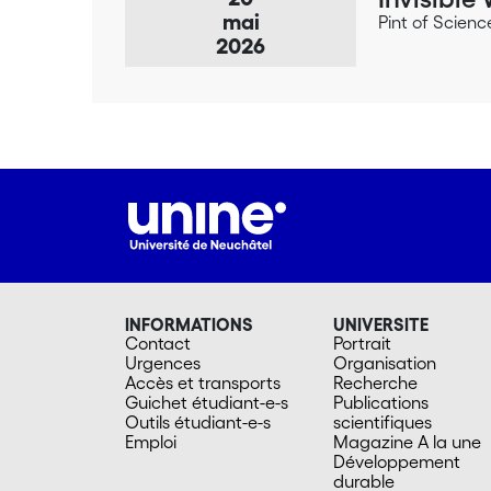
mai
Pint of Scien
2026
INFORMATIONS
UNIVERSITE
Contact
Portrait
Urgences
Organisation
Accès et transports
Recherche
Guichet étudiant-e-s
Publications
Outils étudiant-e-s
scientifiques
Emploi
Magazine A la une
Développement
durable