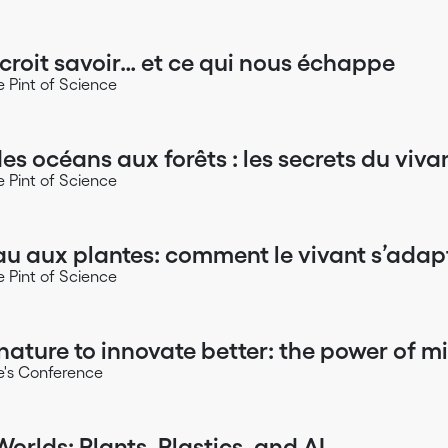
croit savoir… et ce qui nous échappe
 Pint of Science
es océans aux forêts : les secrets du viva
 Pint of Science
u aux plantes: comment le vivant s’adap
 Pint of Science
ature to innovate better: the power of m
ce's Conference
Worlds: Plants, Plastics, and AI