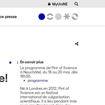
MyUniNE
ce presse
En savoir plus
Le programme de Pint of Science
à Neuchâtel, du 18 au 20 mai, dès
e!
18h30:
programme
Né à Londres en 2012, Pint of
Science est un festival
international de vulgarisation
scientifique. Il a lieu pendant trois