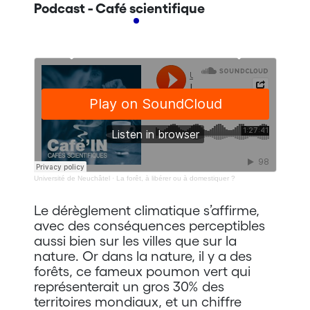
Podcast - Café scientifique
Université de Neuchâtel
·
La forêt, à libérer ou à domestiquer ?
Le dérèglement climatique s’affirme,
avec des conséquences perceptibles
aussi bien sur les villes que sur la
nature. Or dans la nature, il y a des
forêts, ce fameux poumon vert qui
représenterait un gros 30% des
territoires mondiaux, et un chiffre