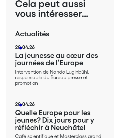
Cela peut aussi
vous intéresser…
Actualités
20.04.26
La jeunesse au cœur des
journées de l’Europe
Intervention de Nando Luginbühl,
responsable du Bureau presse et
promotion
20.04.26
Quelle Europe pour les
jeunes? Dix jours pour y
réfléchir à Neuchâtel
Café scientifique et Masterclass grand