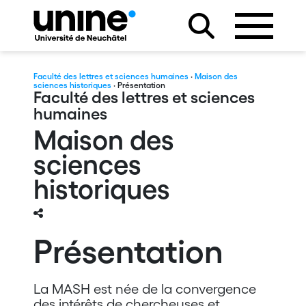
Faculté des lettres et sciences humaines
·
Maison des
sciences historiques
· Présentation
Faculté des lettres et sciences
humaines
Maison des
sciences
historiques
Présentation
La MASH est née de la convergence
des intérêts de chercheuses et