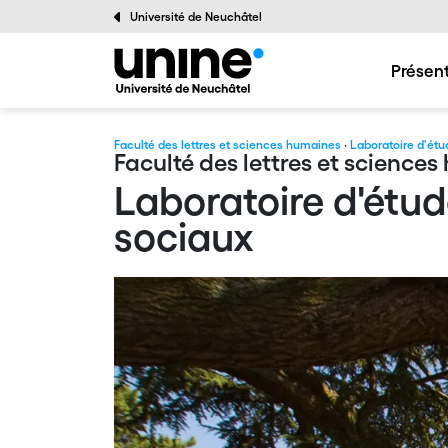
Université de Neuchâtel
Présen
Faculté des lettres et sciences humaines
·
Laboratoire d'ét
Faculté des lettres et science
Laboratoire d'étu
sociaux