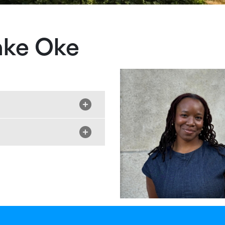
nke Oke