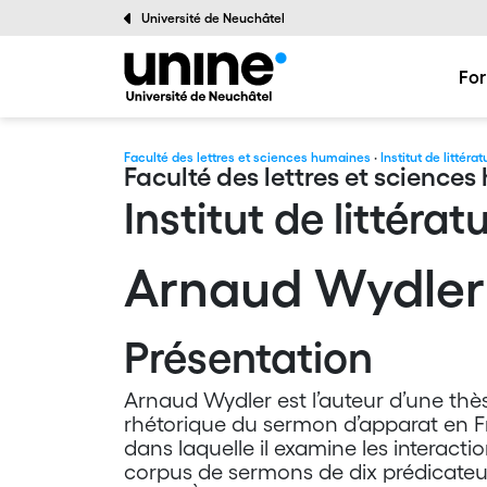
Université de Neuchâtel
For
Faculté des lettres et sciences humaines
·
Institut de littéra
Faculté des lettres et science
Institut de littéra
Arnaud Wydler
Présentation
Arnaud Wydler est l’auteur d’une thès
rhétorique du sermon d’apparat en Fr
dans laquelle il examine les interact
corpus de sermons de dix prédicateur