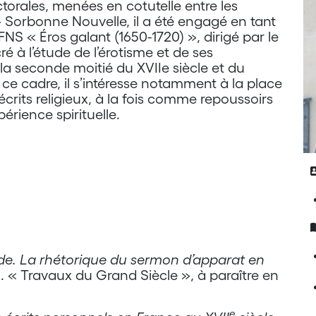
ctorales, menées en cotutelle entre les
 – Sorbonne Nouvelle, il a été engagé en tant
NS « Éros galant (1650-1720) », dirigé par le
é à l’étude de l’érotisme et de ses
 la seconde moitié du XVIIe siècle et du
 ce cadre, il s’intéresse notamment à la place
écrits religieux, à la fois comme repoussoirs
périence spirituelle.
de. La rhétorique du sermon d’apparat en
l. « Travaux du Grand Siècle », à paraître en
e