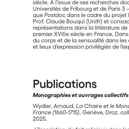
siècle. À l’issue de ses recherches do
Universités de Fribourg et de Paris 3
que Postdoc dans le cadre du projet F
Prof. Claude Bouqui (Unifr) et consacr
représentations dans la littérature de
premier XVIIIe siècle en France. Dans
du corps et de la sensualité dans les 
et lieux d’expression privilégiés de l’ex
Publications
Monographies et ouvrages collectifs
Wydler, Arnaud,
La Chaire et le Mon
France (1660-1715)
, Genève, Droz, col
2025.