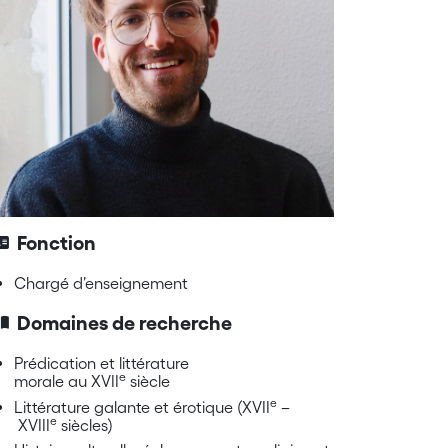
Fonction
Chargé d’enseignement
Domaines de recherche
Prédication et littérature
e
morale au XVII
siècle
e
Littérature galante et érotique (XVII
–
e
XVIII
siècles)