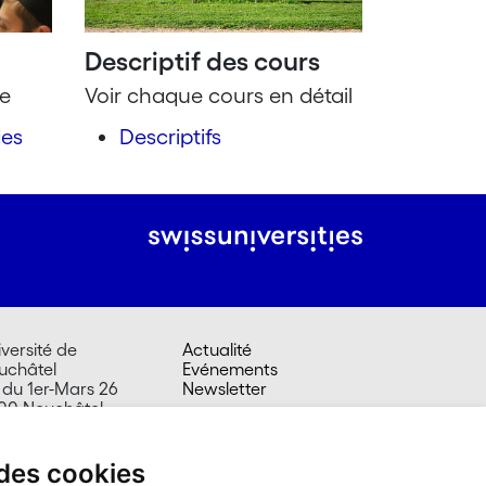
Descriptif des cours
pe
Voir chaque cours en détail
des
Descriptifs
versité de
Actualité
uchâtel
Evénements
 du 1er-Mars 26
Newsletter
00 Neuchâtel
isse
 des cookies