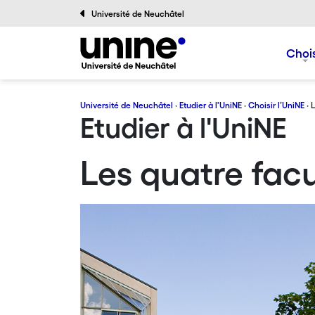
Université de Neuchâtel
Chois
Université de Neuchâtel
·
Etudier à l'UniNE
·
Choisir l’UniNE
· 
Etudier à l'UniNE
Les quatre facu