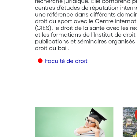
recherche juridique. Elle comprend plu
centres d’études de réputation intern
une référence dans différents domain
droit du sport avec le Centre interna
(CIES), le droit de la santé avec les r
et les formations de l’Institut de droit
publications et séminaires organisés 
droit du bail.
Faculté de droit