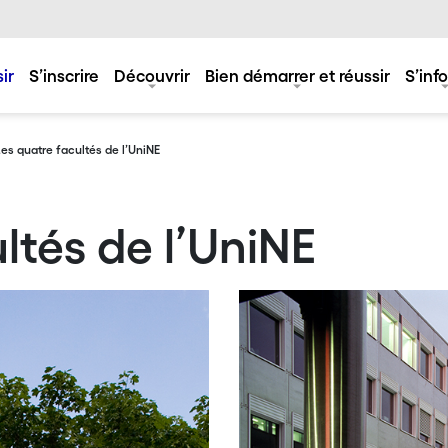
ir
S’inscrire
Découvrir
Bien démarrer et réussir
S’inf
Les quatre facultés de l’UniNE
ltés de l’UniNE