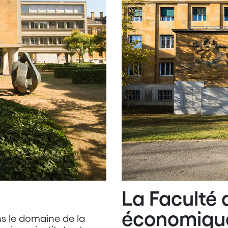
t
La Faculté 
économiqu
ns le domaine de la