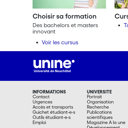
Choisir sa formation
Curs
Des bachelors et masters
T
innovant
Voir les cursus
INFORMATIONS
UNIVERSITE
Contact
Portrait
Urgences
Organisation
Accès et transports
Recherche
Guichet étudiant-e-s
Publications
Outils étudiant-e-s
scientifiques
Emploi
Magazine A la une
Développement