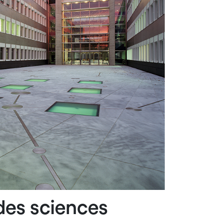
des sciences