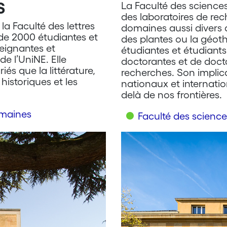
s
La Faculté des sciences
des laboratoires de re
la Faculté des lettres
domaines aussi divers 
de 2000 étudiantes et
des plantes ou la géoth
seignantes et
étudiantes et étudiant
de l’UniNE. Elle
doctorantes et de doct
s que la littérature,
recherches. Son implic
historiques et les
nationaux et internati
delà de nos frontières.
umaines
Faculté des science