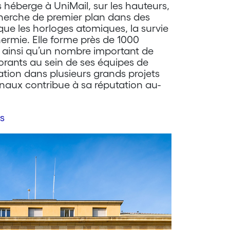
 héberge à UniMail, sur les hauteurs,
cherche de premier plan dans des
que les horloges atomiques, la survie
ermie. Elle forme près de 1000
s ainsi qu’un nombre important de
orants au sein de ses équipes de
ation dans plusieurs grands projets
onaux contribue à sa réputation au-
s