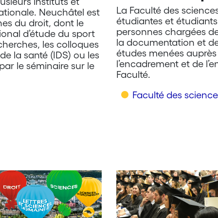
sieurs instituts et
La Faculté des science
ationale. Neuchâtel est
étudiantes et étudiant
es du droit, dont le
personnes chargées de 
tional d’étude du sport
la documentation et de 
echerches, les colloques
études menées auprès d
 de la santé (IDS) ou les
l’encadrement et de l’e
par le séminaire sur le
Faculté.
Faculté des scien