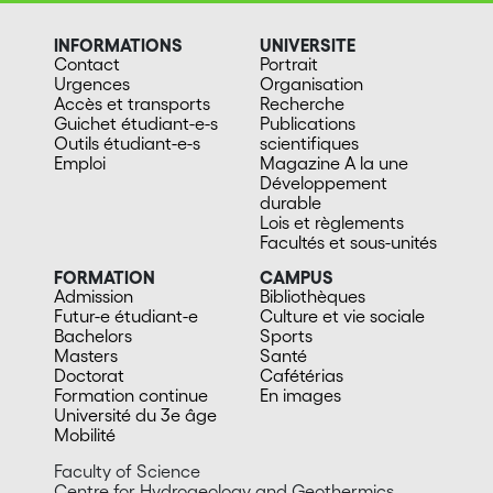
INFORMATIONS
UNIVERSITE
Contact
Portrait
Urgences
Organisation
Accès et transports
Recherche
Guichet étudiant-e-s
Publications
Outils étudiant-e-s
scientifiques
Emploi
Magazine A la une
Développement
durable
Lois et règlements
Facultés et sous-unités
FORMATION
CAMPUS
Admission
Bibliothèques
Futur-e étudiant-e
Culture et vie sociale
Bachelors
Sports
Masters
Santé
Doctorat
Cafétérias
Formation continue
En images
Université du 3e âge
Mobilité
Faculty of Science
Centre for Hydrogeology and Geothermics