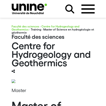
Faculté des sciences
·
Centre for Hydrogeology and
Geothermics
·
Training
· Master of Science en hydrogéologie et
géothermie
Faculté des sciences
Centre for
Hydrogeology and
Geothermics
Master
Master of