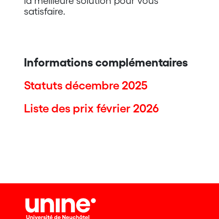
la meilleure solution pour vous
satisfaire.
Informations complémentaires
Statuts
décemb
re
2025
Liste des prix février 2026